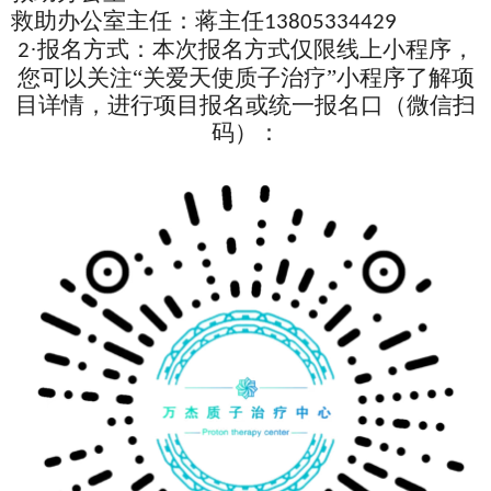
救助办公室主任：蒋主任
13805334429
·报名方式：本次报名方式仅限线上小程序，
2
您可以关注“关爱天使质子治疗”小程序了解项
目详情，进行项目报名或统一报名口（微信扫
码）：