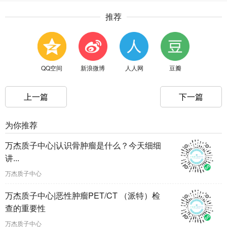
推荐
QQ空间
新浪微博
人人网
豆瓣
上一篇
下一篇
为你推荐
万杰质子中心|认识骨肿瘤是什么？今天细细
讲...
万杰质子中心
万杰质子中心|恶性肿瘤PET/CT （派特）检
查的重要性
万杰质子中心