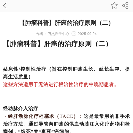
【肿瘤科普】肝癌的治疗原则（二）
作者：
万杰质子中心
2025-09-24
【肿瘤科普】肝癌的治疗原则（二）
姑息性
/控制性治疗（旨在控制肿瘤生长、延长生存、提
高生活质量）
这些方法适用于无法进行根治性治疗的中晚期患者。
经动脉介入治疗
· 经肝动脉化疗栓塞术（
TACE
）：
这是最常用的非手术
治疗方法。通过导管向肿瘤的供血动脉注入化疗药物和栓
塞剂，
“饿死”并“毒死”癌细胞。