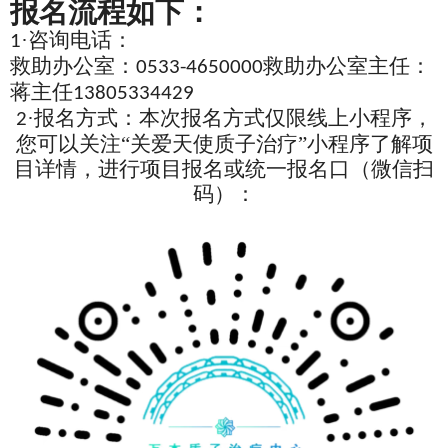
报名流程如下：
·咨询电话：
1
救助办公室：
救助办公室主任：
0533-4650000
蒋主任
13805334429
·报名方式：本次报名方式仅限线上小程序，
2
您可以关注“关爱天使质子治疗”小程序了解项
目详情，进行项目报名或统一报名口（微信扫
码）：