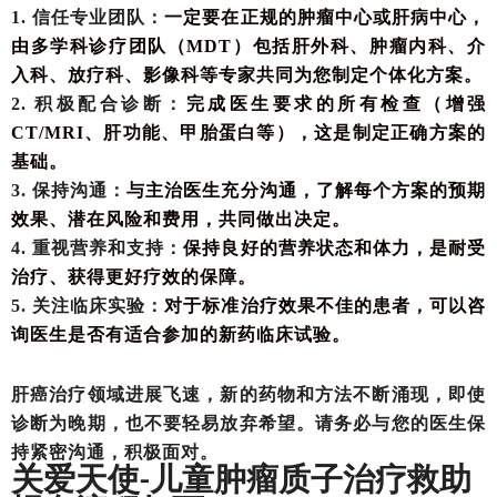
1. 信任专业团队：
一定要在正规的肿瘤中心或肝病中心，
由多学科诊疗团队（
MDT）包括肝外科、肿瘤内科、介
入科、放疗科、影像科等专家共同为您制定个体化方案。
2. 积极配合诊断：
完成医生要求的所有检查（增强
CT/MRI、肝功能、甲胎蛋白等），这是制定正确方案的
基础。
3. 保持沟通：
与主治医生充分沟通，了解每个方案的预期
效果、潜在风险和费用，共同做出决定。
4. 重视营养和支持：
保持良好的营养状态和体力，是耐受
治疗、获得更好疗效的保障。
5. 关注临床实验：
对于标准治疗效果不佳的患者，可以咨
询医生是否有适合参加的新药临床试验。
肝癌治疗领域进展飞速，新的药物和方法不断涌现，即使
诊断为晚期，也不要轻易放弃希望。请务必与您的医生保
持紧密沟通，积极面对。
关爱天使
儿童肿瘤质子治疗救助
-