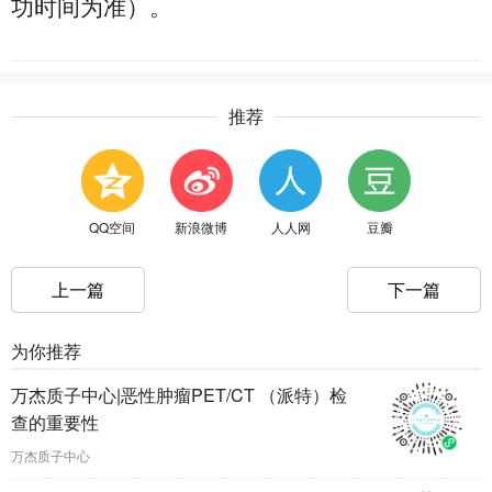
功时间为准）。
推荐
QQ空间
新浪微博
人人网
豆瓣
上一篇
下一篇
为你推荐
万杰质子中心|恶性肿瘤PET/CT （派特）检
查的重要性
万杰质子中心