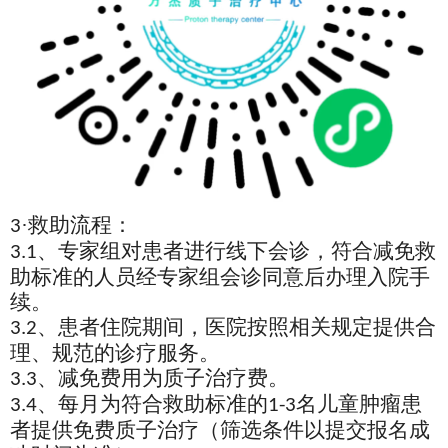
·救助流程：
3
、专家组对患者进行线下会诊，符合减免救
3.1
助标准的人员经专家组会诊同意后办理入院手
续。
、患者住院期间，医院按照相关规定提供合
3.2
理、规范的诊疗服务。
、减免费用为质子治疗费。
3.3
、每月为符合救助标准的
名儿童肿瘤患
3.4
1-3
者提供免费质子治疗（筛选条件以提交报名成