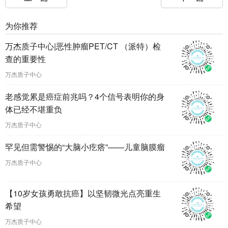
为你推荐
万杰质子中心|恶性肿瘤PET/CT （派特）检
查的重要性
万杰质子中心
老感觉累是癌症前兆吗？4个信号表明你的身
体已经不堪重负
万杰质子中心
罕见但需警惕的“大脑小疙瘩”——儿童脑膜瘤
万杰质子中心
【10岁女孩勇敢抗癌】以坚韧微光点亮重生
希望
万杰质子中心