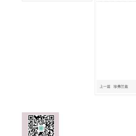
上一篇
珍弗兰兹
地址：山东省淄博市博山经济开发区健康
服务热线
：
0533-4916222