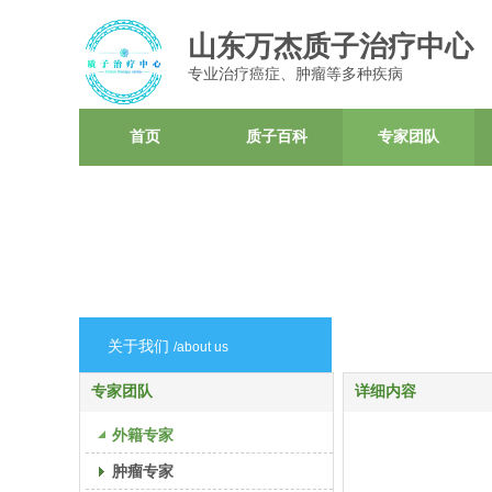
山东万杰质子治疗中心
专业治疗癌症、肿瘤等多种疾病
首页
质子百科
专家团队
质子治疗案例
联系我们
关于我们
/about us
专家团队
详细内容
外籍专家
肿瘤专家